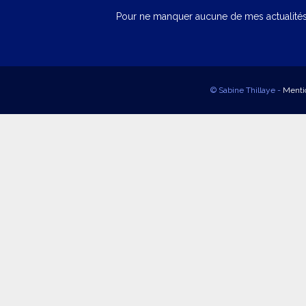
Pour ne manquer aucune de mes actualités,
© Sabine Thillaye -
Menti