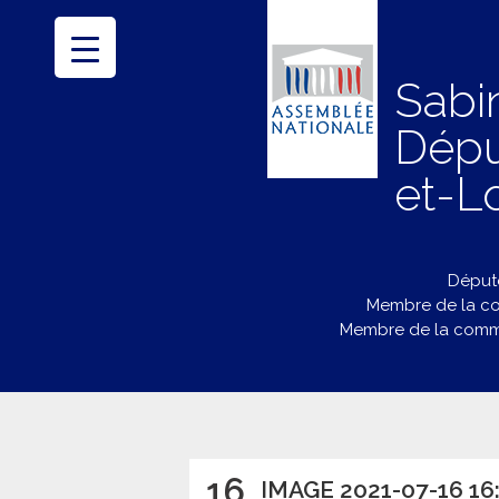
Sabi
Dépu
et-Lo
Député
Membre de la co
Membre de la commi
16
IMAGE 2021-07-16 16: