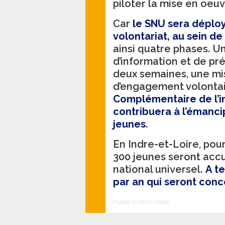
piloter la mise en oeuv
Car
le SNU sera déplo
volontariat, au sein 
ainsi quatre phases. 
d’information et de pr
deux semaines, une mis
d’engagement volontair
Complémentaire de l’in
contribuera à l’émanci
jeunes
.
En Indre-et-Loire, pour
300 jeunes seront accu
national universel.
A t
par an qui seront con
Publié le 06/11/2019