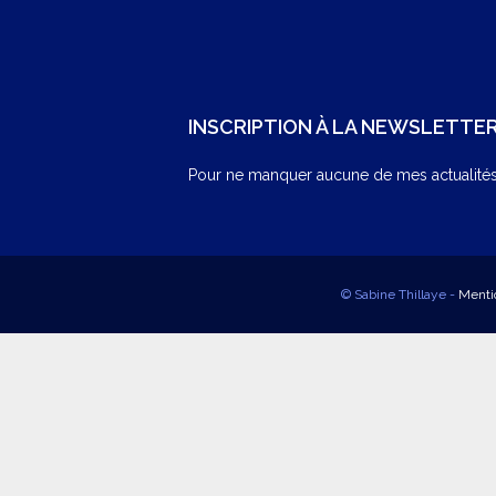
INSCRIPTION À LA NEWSLETTE
Pour ne manquer aucune de mes actualités,
© Sabine Thillaye -
Menti