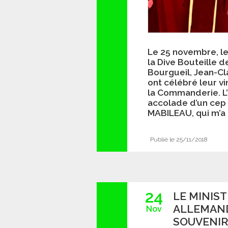
Le 25 novembre, l
la Dive Bouteille 
Bourgueil, Jean-C
ont célébré leur v
la Commanderie. L
accolade d’un cep 
MABILEAU, qui m’a 
Publié le 25/11/2018
24
LE MINIS
ALLEMAND
Nov
SOUVENIR