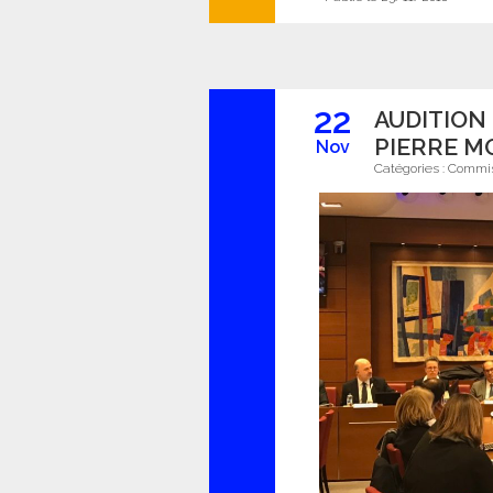
22
AUDITION
PIERRE M
Nov
Catégories :
Commis