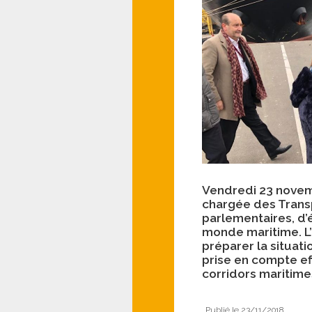
Vendredi 23 novemb
chargée des Trans
parlementaires, d’
monde maritime. L’
préparer la situati
prise en compte ef
corridors maritimes
Publié le 23/11/2018