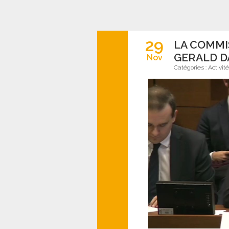
29
LA COMMI
GERALD 
Nov
Catégories :
Activit