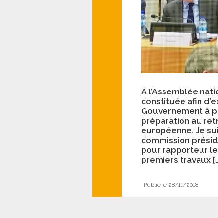
A l’Assemblée nati
constituée afin d’ex
Gouvernement à p
préparation au ret
européenne. Je s
commission présid
pour rapporteur l
premiers travaux [
Publié le 28/11/2018