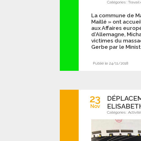
Catégories :
Travail
La commune de Mail
Maillé » ont accuei
aux Affaires euro
d’Allemagne, Mich
victimes du massa
Gerbe par le Minis
Publié le 24/11/2018
23
DÉPLACEM
ELISABET
Nov
Catégories :
Activit