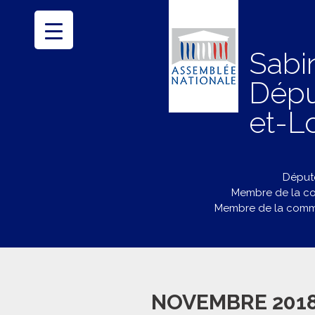
Sabi
Dépu
et-Lo
Député
Membre de la co
Membre de la commi
NOVEMBRE 201