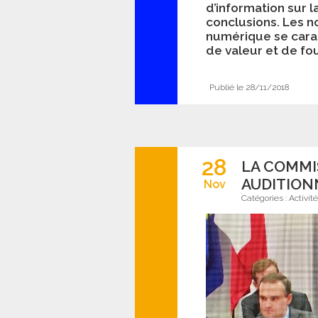
d’information sur l
conclusions. Les n
numérique se carac
de valeur et de fou
Publié le 28/11/2018
28
LA COMMI
AUDITION
Nov
Catégories :
Activit