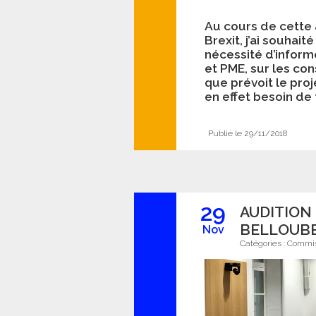
Au cours de cette 
Brexit, j’ai souhai
nécessité d’informe
et PME, sur les co
que prévoit le pro
en effet besoin de 
Publié le 29/11/2018
29
AUDITION
BELLOUBE
Nov
Catégories :
Commis