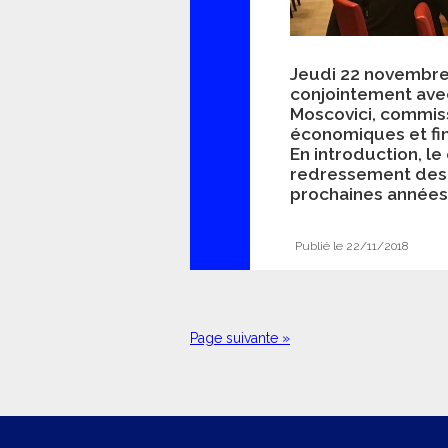
Jeudi 22 novembre 
conjointement avec
Moscovici, commiss
économiques et fina
En introduction, l
redressement des f
prochaines années, 
Publié le 22/11/2018
Page suivante »