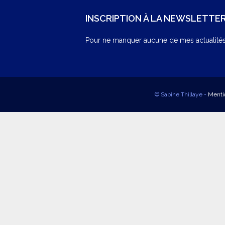
INSCRIPTION À LA NEWSLETTE
Pour ne manquer aucune de mes actualités,
© Sabine Thillaye -
Menti