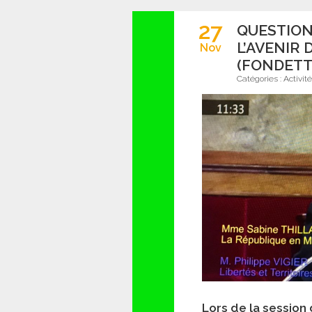
27
QUESTION
L’AVENIR 
Nov
(FONDETT
Catégories :
Activit
Lors de la session