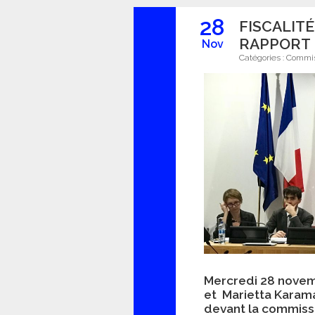
28
FISCALIT
RAPPORT 
Nov
Catégories :
Commis
Mercredi 28 novem
et Marietta Karam
devant la commiss