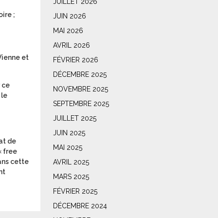
JUILLET 2026
ire ;
JUIN 2026
MAI 2026
AVRIL 2026
Vienne et
FÉVRIER 2026
DÉCEMBRE 2025
 ce
NOVEMBRE 2025
 le
SEPTEMBRE 2025
JUILLET 2025
JUIN 2025
at de
MAI 2025
« free
ans cette
AVRIL 2025
nt
MARS 2025
FÉVRIER 2025
DÉCEMBRE 2024