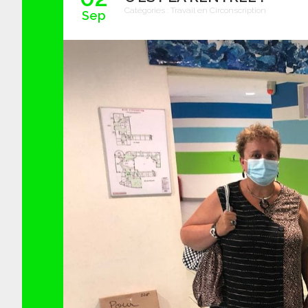
Catégories :
Travail en Circonscription
Sep