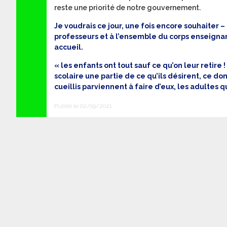
reste une priorité de notre gouvernement.
Je voudrais ce jour, une fois encore souhaiter – 
professeurs et à l’ensemble du corps enseignan
accueil.
« les enfants ont tout sauf ce qu’on leur retire !
scolaire une partie de ce qu’ils désirent, ce do
cueillis parviennent à faire d’eux, les adultes q
Publié le 02/09/2021