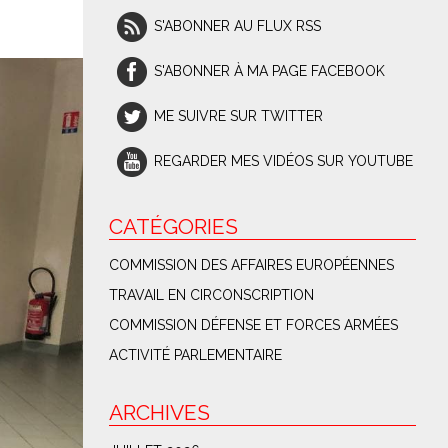
S'ABONNER AU FLUX RSS
S'ABONNER À MA PAGE FACEBOOK
ME SUIVRE SUR TWITTER
REGARDER MES VIDÉOS SUR YOUTUBE
CATÉGORIES
COMMISSION DES AFFAIRES EUROPÉENNES
TRAVAIL EN CIRCONSCRIPTION
COMMISSION DÉFENSE ET FORCES ARMÉES
ACTIVITÉ PARLEMENTAIRE
ARCHIVES