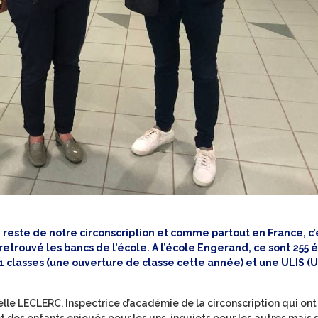
reste de notre circonscription et comme partout en France, c’é
 retrouvé les bancs de l’école. A l’école Engerand, ce sont 255 
 11 classes (une ouverture de classe cette année) et une ULIS (
le LECLERC, Inspectrice d’académie de la circonscription qui ont