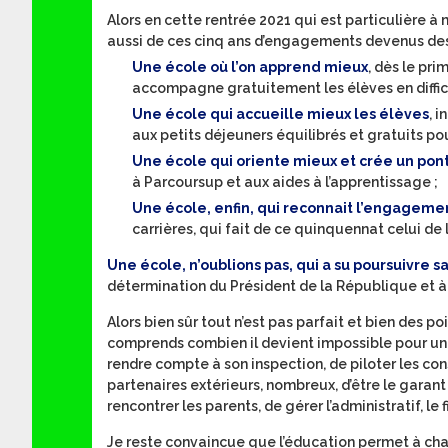
Alors en cette rentrée 2021 qui est particulière à
aussi de ces cinq ans d’engagements devenus des 
Une école où l’on apprend mieux
, dès le pri
accompagne gratuitement les élèves en difficult
Une école qui accueille mieux les élèves
, 
aux petits déjeuners équilibrés et gratuits pou
Une école qui oriente mieux et crée un pon
à Parcoursup et aux aides à l’apprentissage ;
Une école, enfin, qui reconnait l’engageme
carrières, qui fait de ce quinquennat celui de
Une école, n’oublions pas, qui a su poursuivre sa 
détermination du Président de la République et à
Alors bien sûr tout n’est pas parfait et bien des 
comprends combien il devient impossible pour un 
rendre compte à son inspection, de piloter les conse
partenaires extérieurs, nombreux, d’être le garant
rencontrer les parents, de gérer l’administratif, le 
Je reste convaincue que l’éducation permet à chacu