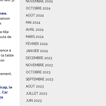
ur leur 31
NOVEMBRE 2024
OCTOBRE 2024
nnée.
AOÛT 2024
inaison
MAI 2024
e.
AVRIL 2024
 fille
MARS 2024
doute de
FÉVRIER 2024
mmence à
JANVIER 2024
 la table
DÉCEMBRE 2023
son
NOVEMBRE 2023
OCTOBRE 2023
ssement,
SEPTEMBRE 2023
AOÛT 2023
icap, le
. Car
JUILLET 2023
ps
JUIN 2023