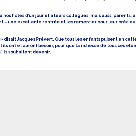
à nos hôtes d’un jour et à leurs collègues, mais aussi parents, à
t – une excellente rentrée et les remercier pour leur précieu
 »
disait Jacques Prévert. Que tous les enfants puisent en cet
nt ils ont et auront besoin, pour que la richesse de tous ces él
u’ils souhaitent devenir.