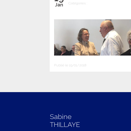
Catégories :
Jan
Publié le 19/01/2018
Sabine
THILLAYE