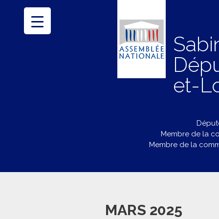
Sabi
Dépu
et-Lo
Député
Membre de la co
Membre de la commi
MARS 2025