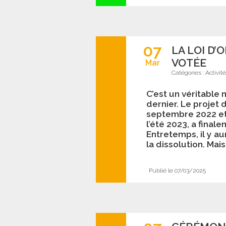
07
LA LOI D’
VOTÉE
Mar
Catégories :
Activit
C’est un véritable m
dernier. Le projet 
septembre 2022 et 
l’été 2023, a final
Entretemps, il y au
la dissolution. Mais 
Publié le 07/03/2025