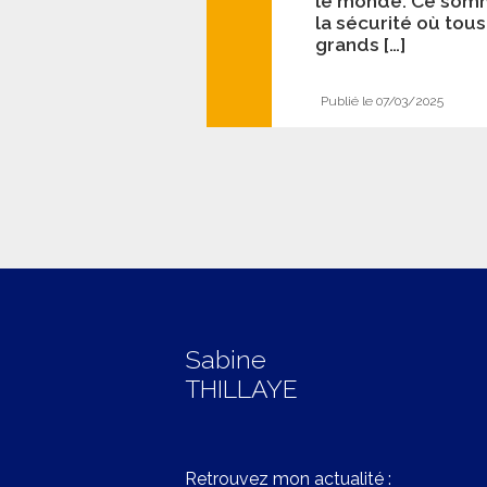
le monde. Ce somme
la sécurité où tou
grands […]
Publié le 07/03/2025
Sabine
THILLAYE
Retrouvez mon actualité :