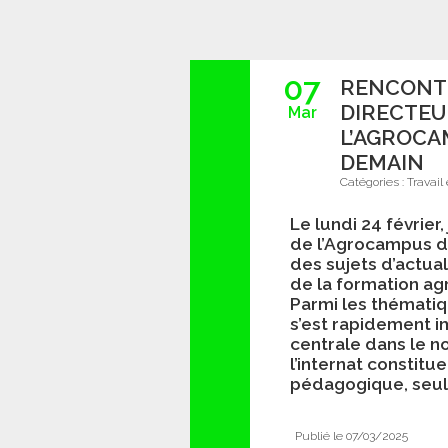
07
RENCONTR
DIRECTEU
Mar
L’AGROCA
DEMAIN
Catégories :
Travail
Le lundi 24 février,
de l’Agrocampus d
des sujets d’actua
de la formation ag
Parmi les thématiq
s’est rapidement
centrale dans le 
l’internat constitu
pédagogique, seul
Publié le 07/03/2025