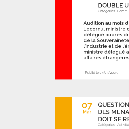
DOUBLE U
Catégories :
Commis
Audition au mois d
Lecornu, ministre 
délégué auprès du 
de la Souveraineté
l’industrie et de l
ministre délégué a
affaires étrangères
Publié le 07/03/2025
07
QUESTION
DES MENA
Mar
DOIT SE R
Catégories :
Activit