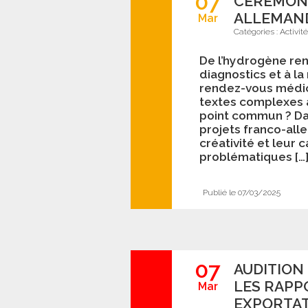
07
CÉRÉMONI
ALLEMAN
Mar
Catégories :
Activit
De l’hydrogène ren
diagnostics et à la
rendez-vous médica
textes complexes av
point commun ? Dan
projets franco-all
créativité et leur 
problématiques […
Publié le 07/03/2025
07
AUDITION
LES RAPP
Mar
EXPORTAT