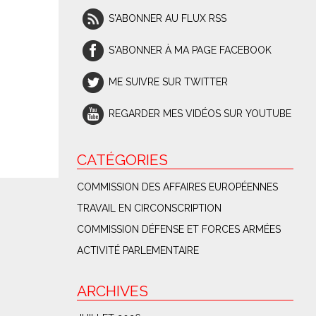
S'ABONNER AU FLUX RSS
S'ABONNER À MA PAGE FACEBOOK
ME SUIVRE SUR TWITTER
REGARDER MES VIDÉOS SUR YOUTUBE
CATÉGORIES
COMMISSION DES AFFAIRES EUROPÉENNES
TRAVAIL EN CIRCONSCRIPTION
COMMISSION DÉFENSE ET FORCES ARMÉES
ACTIVITÉ PARLEMENTAIRE
ARCHIVES