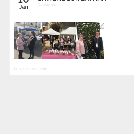
Catégories :
Jan
Publié le 10/01/2018