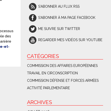
S'ABONNER AU FLUX RSS
S'ABONNER À MA PAGE FACEBOOK
ME SUIVRE SUR TWITTER
rocessus
ble des
REGARDER MES VIDÉOS SUR YOUTUBE
manière
e-et-
CATÉGORIES
COMMISSION DES AFFAIRES EUROPÉENNES
TRAVAIL EN CIRCONSCRIPTION
COMMISSION DÉFENSE ET FORCES ARMÉES
ACTIVITÉ PARLEMENTAIRE
ARCHIVES