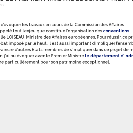
nes
d’évoquer les travaux en cours de la Commission des Affaires
ppelé tout l’enjeu que constitue l’organisation des
conventions
ie LOISEAU, Ministre des Affaires européennes. Pour réussir, ce p
bat imposé par le haut. Il est aussi important d’impliquer l’ensem
vaincre d’autres Etats membres de s’impliquer dans ce projet de 
n, j’ai pu évoquer avec le Premier Ministre
le département d’Indr
nne particulièrement pour son patrimoine exceptionnel.