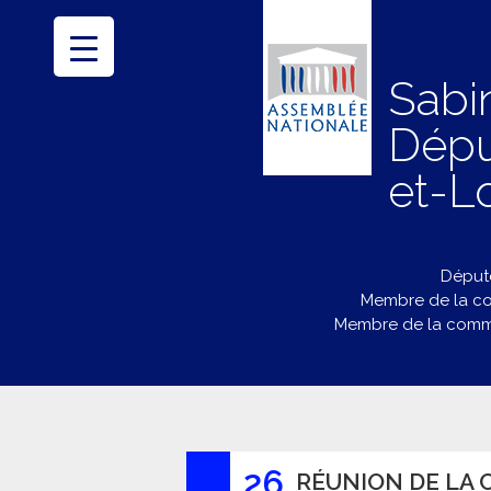
Sabi
Dépu
et-Lo
Député
Membre de la co
Membre de la commi
26
RÉUNION DE LA 