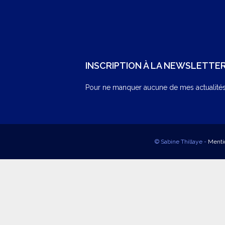
INSCRIPTION À LA NEWSLETTE
Pour ne manquer aucune de mes actualités,
© Sabine Thillaye -
Menti