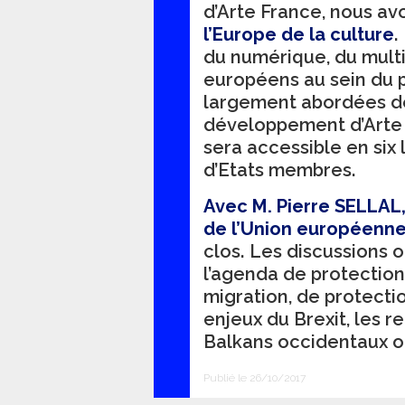
d’Arte France, nous av
l’Europe de la culture
.
du numérique, du mult
européens au sein du 
largement abordées d
développement d’Arte q
sera accessible en six
d’Etats membres.
Avec M. Pierre SELLAL
de l’Union européenn
clos. Les discussions
l’agenda de protection
migration, de protecti
enjeux du Brexit, les r
Balkans occidentaux o
Publié le 26/10/2017