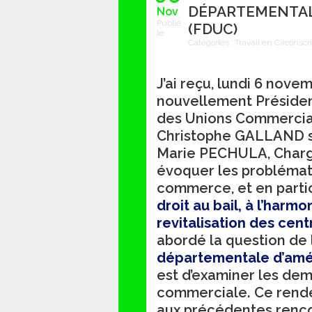
DÉPARTEMENTAL
Nov
Publié
(FDUC)
le
Catégories :
Travail en Circonscr
J’ai reçu, lundi 6 nov
nouvellement Présiden
des Unions Commercial
Christophe GALLAND s
Marie PECHULA, Chargée
évoquer les problémat
commerce, et en partic
droit au bail, à l’harmo
revitalisation des centr
abordé la question de
départementale d’am
est d’examiner les dem
commerciale. Ce rende
aux précédentes renco