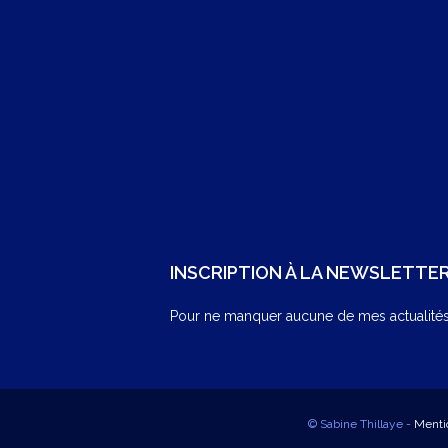
INSCRIPTION À LA NEWSLETTE
Pour ne manquer aucune de mes actualités,
© Sabine Thillaye -
Menti