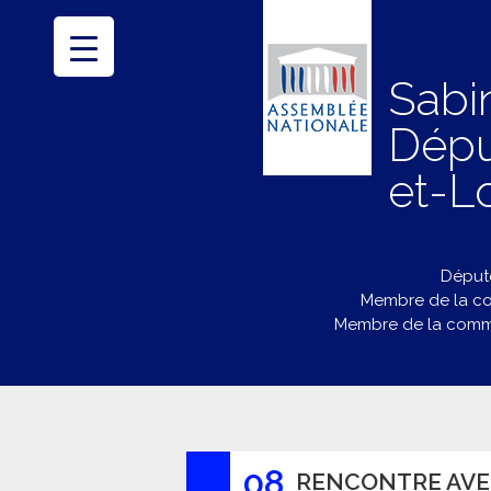
Sabi
Dépu
et-Lo
Député
Membre de la co
Membre de la commi
08
RENCONTRE AVEC 