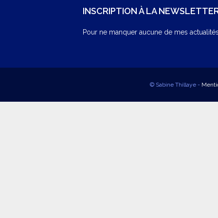
INSCRIPTION À LA NEWSLETTE
Pour ne manquer aucune de mes actualités,
© Sabine Thillaye -
Menti