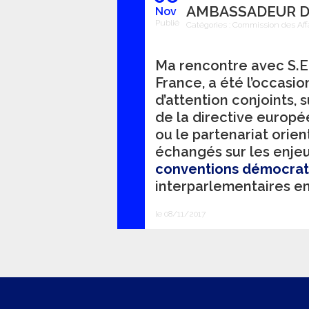
AMBASSADEUR D
Nov
Publié
Catégories :
Commission des Aff
Ma rencontre avec S.E
France, a été l’occasi
d’attention conjoints, 
de la directive europé
ou le partenariat orie
échangés sur les enje
conventions démocrat
interparlementaires en
le 08/11/2017