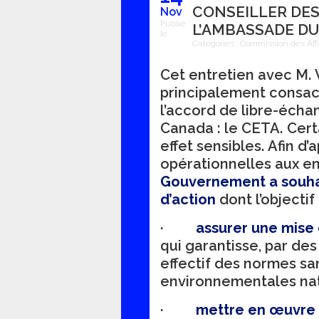
CONSEILLER DES
Nov
Publié
L’AMBASSADE D
le
Catégories :
Commission des Aff
Cet entretien avec M.
principalement consacr
l’accord de libre-écha
Canada : le CETA. Cert
effet sensibles. Afin 
opérationnelles aux en
Gouvernement a souhai
d’action
dont l’objectif 
·
assurer une mise
qui garantisse, par des
effectif des normes san
environnementales nat
·
mettre en œuvre 