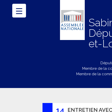
Sabi
Dépu
et-Lo
Député
Membre de la co
Membre de la commi
14
ENTRETIEN AVEC 