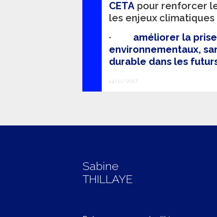
CETA
pour renforcer le
les enjeux climatiques 
·
améliorer la pri
environnementaux, sa
durable dans les futu
14/11/2017
Sabine
THILLAYE