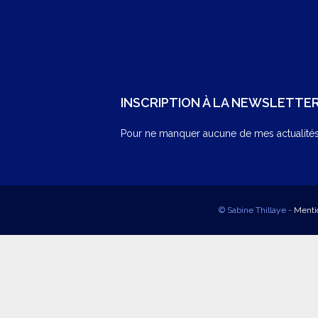
INSCRIPTION À LA NEWSLETTE
Pour ne manquer aucune de mes actualités,
© Sabine Thillaye -
Menti