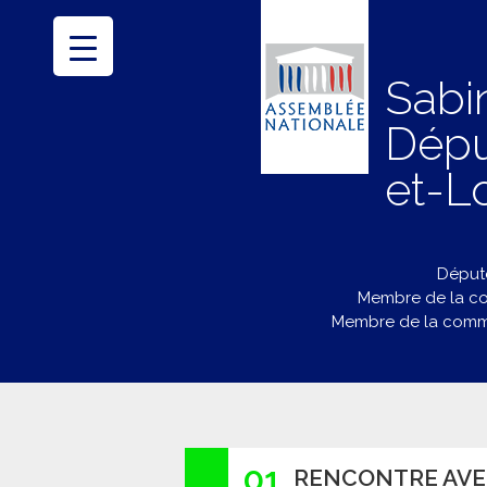
Sabi
Dépu
et-Lo
Député
Membre de la co
Membre de la commi
01
RENCONTRE AVE