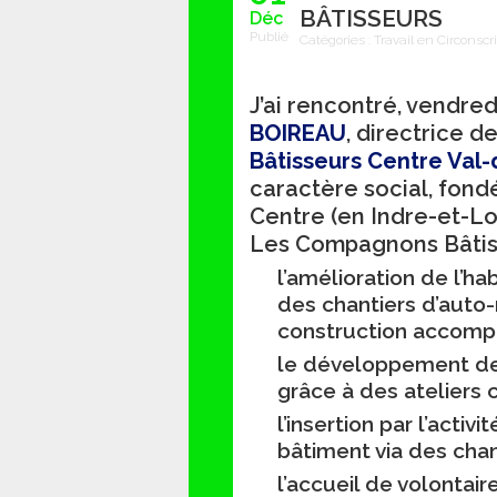
BÂTISSEURS
Déc
Publié
Catégories :
Travail en Circonscr
J’ai rencontré, vendr
BOIREAU
, directrice d
Bâtisseurs Centre Val-
caractère social, fond
Centre (en Indre-et-Loi
Les Compagnons Bâtiss
l’amélioration de l’h
des chantiers d’auto
construction accompag
le développement de 
grâce à des ateliers c
l’insertion par l’acti
bâtiment via des chant
l’accueil de volontair