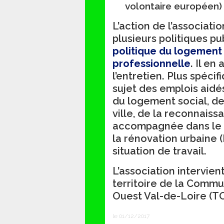
volontaire européen)
L’action de l’associati
plusieurs politiques pu
politique du logement e
professionnelle
. Il en
l’entretien. Plus spéc
sujet des emplois aidés
du logement social, des
ville, de la reconnaiss
accompagnée dans le 
la rénovation urbaine 
situation de travail.
L’association intervien
territoire de la Com
Ouest Val-de-Loire (T
le 01/12/2017