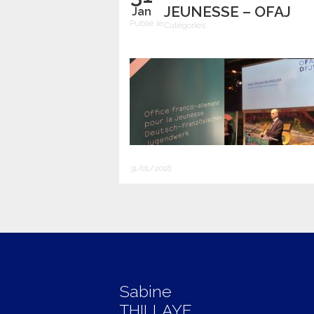
JEUNESSE – OFAJ
Jan
Publié le
Catégories :
31/01/2018
Sabine
THILLAYE