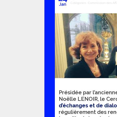
Catégories :
Commission des Aff
Jan
Présidée par l’ancienn
Noëlle LENOIR, le Cer
d’échanges et de dial
régulièrement des ren