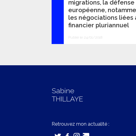
migrations, la défense e
européenne, notamment
les négociations liées 
financier pluriannuel
Publié le 24/01/2018
Sabine
THILLAYE
Retrouvez mon actualité :