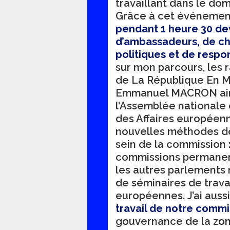
travaillant dans le do
Grâce à cet événement, 
pendant 1 heure 30 de
d’ambassadeurs, de che
politiques et de respo
sur mon parcours, les
de La République En M
Emmanuel MACRON ains
l’Assemblée nationale 
des Affaires européenn
nouvelles méthodes de t
sein de la commission 
commissions permanen
les autres parlements 
de séminaires de travai
européennes. J’ai auss
travail de notre commi
gouvernance de la zone