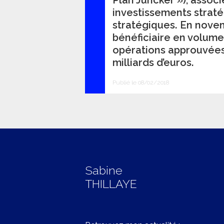
Plan Juncker »), assoc
investissements straté
stratégiques. En novem
bénéficiaire en volume 
opérations approuvées
milliards d’euros.
Publié le 08/02/2018
Sabine
THILLAYE