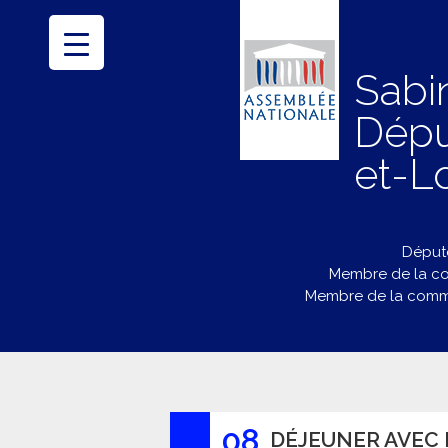
Sabi
Dépu
et-Lo
Député
Membre de la co
Membre de la commi
08
DÉJEUNER AVEC M