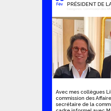
PRÉSIDENT DE 
Fév
Catégories :
Commission des Aff
Avec mes collègues Li
commission des Affair
secrétaire de la comm
cadre informel avec M