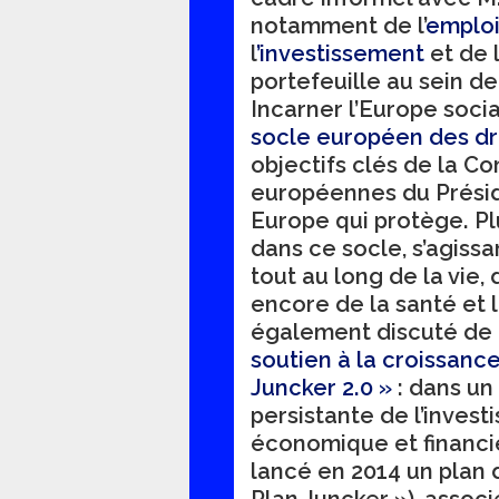
notamment de l’
emplo
l
’investissement
et de 
portefeuille au sein 
Incarner l’Europe socia
socle européen des dr
objectifs clés de la C
européennes du Prési
Europe qui protège. Plu
dans ce socle, s’agissa
tout au long de la vie
encore de la santé et l
également discuté de 
soutien à la croissanc
Juncker 2.0 »
: dans un
persistante de l’inves
économique et financi
lancé en 2014 un plan d