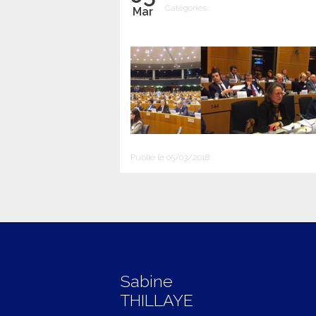
Catégories :
Mar
Publié le 05/03/2018
Sabine
THILLAYE