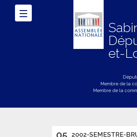
Sabi
Dépu
et-Lo
Député
Membre de la co
Membre de la commi
05
2002-SEMESTRE-BR