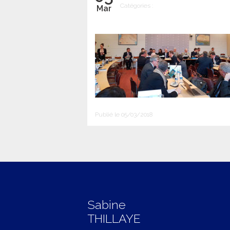
Catégories :
Mar
Publié le 05/03/2018
Sabine
THILLAYE