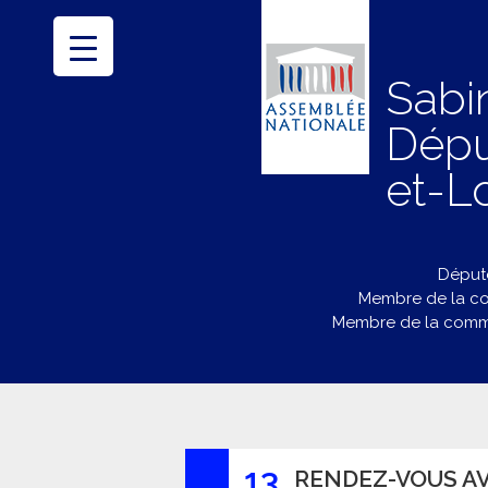
Sabi
Dépu
et-Lo
Député
Membre de la co
Membre de la commi
13
RENDEZ-VOUS AV