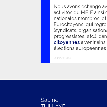
Nous avons échangé av
activités du ME-F ainsi
nationales membres, et 
Eurocitoyens, qui regr
(syndicats, organisatio
progressistes, etc.), da
citoyennes
à venir ain
élections européennes 
le 13/03/2018
Sabine
THILLAYE