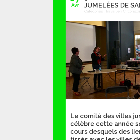
JUMELÉES DE SA
Avr
Catégories :
Travail en Circonscr
Le comité des villes j
célèbre cette année s
cours desquels des lie
tissés avec les villes