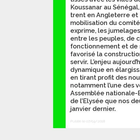
Koussanar au Sénégal
trent en Angleterre et 
mobilisation du comité. 
exprime, les jumelage
entre les peuples, de 
fonctionnement et de se
favorisé la constructi
servir. L’enjeu aujourd’
dynamique en élargissa
en tirant profit des no
notamment l’une des v
Assemblée nationale-
de l’Elysée que nos de
janvier dernier.
Publié le 07/04/2018