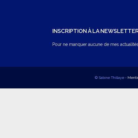
INSCRIPTION À LA NEWSLETTE
Pour ne manquer aucune de mes actualités,
© Sabine Thillaye -
Menti