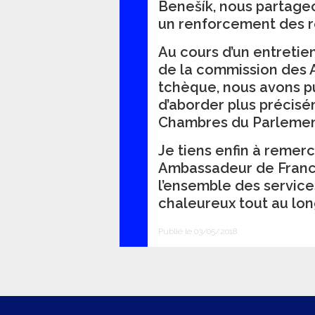
Benešík, nous partage
un renforcement des r
Au cours d’un entretie
de la commission des 
tchèque, nous avons 
d’aborder plus précisé
Chambres du Parlemen
Je tiens enfin à remer
Ambassadeur de Franc
l’ensemble des service
chaleureux tout au lo
Publié le 03/05/2018