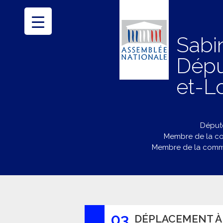
Sabi
Dépu
et-Lo
Député
Membre de la co
Membre de la commi
03
DÉPLACEMENT À