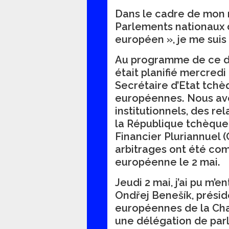
Dans le cadre de mon 
Parlements nationaux 
européen
», je me sui
Au programme de ce d
était planifié mercredi
Secrétaire d’Etat tchè
européennes. Nous av
institutionnels, des re
la République tchèque 
Financier Pluriannuel 
arbitrages ont été co
européenne le 2 mai.
Jeudi 2 mai, j’ai pu m
Ondřej Benešík, présid
européennes de la Cha
une délégation de par