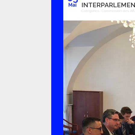
INTERPARLEMEN
Mai
Catégories :
Commission des Aff