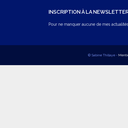
INSCRIPTION À LA NEWSLETTE
Pour ne manquer aucune de mes actualités,
© Sabine Thillaye -
Menti