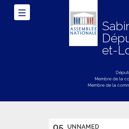
Sabi
Dépu
et-Lo
Député
Membre de la co
Membre de la commi
05
UNNAMED