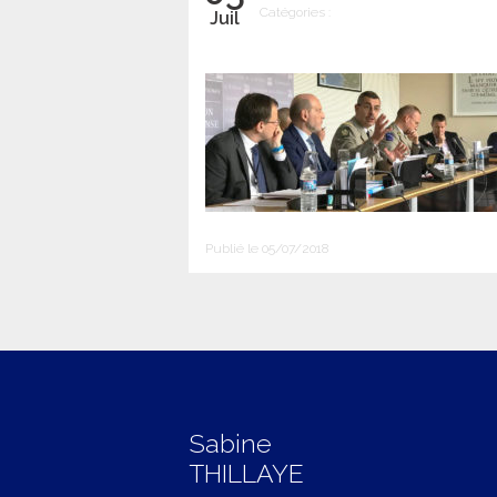
Catégories :
Juil
Publié le 05/07/2018
Sabine
THILLAYE