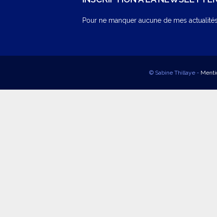
Pour ne manquer aucune de mes actualités,
© Sabine Thillaye -
Menti