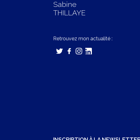
Sabine
THILLAYE
Retrouvez mon actualité :
INSCRIPTION À LA NEWSLETTE