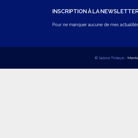
INSCRIPTION À LA NEWSLETTE
Pour ne manquer aucune de mes actualités,
© Sabine Thillaye -
Menti