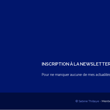
INSCRIPTION À LA NEWSLETTE
Pour ne manquer aucune de mes actualités,
© Sabine Thillaye -
Menti