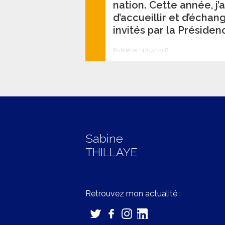
nation. Cette année, j’
d’accueillir et d’écha
invités par la Présiden
Publié le 14/07/2018
Sabine
THILLAYE
Retrouvez mon actualité :