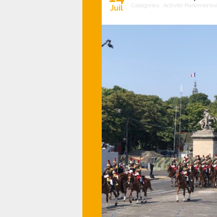
Catégories :
Activité Parlementa
Juil