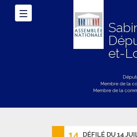
Sabi
Dépu
et-Lo
Député
Membre de la co
Membre de la commi
14
DÉFILÉ DU 14 JU