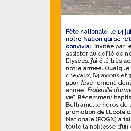
Fête nationale, le 14 j
notre Nation qui se ret
convivial
. Invitée par 
assister au défilé de 
Elysées, j’ai été très 
notre armée. Quelque 4
chevaux, 64 avions et 
pour l’événement, dont
année “
Fraternité d’arm
vie
”. Récemment baptis
Beltrame, le héros de l
promotion de l’Ecole d
Nationale (EOGN) a fai
toute la noblesse d’u