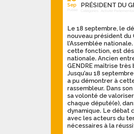
PRÉSIDENT DU 
Sep
Publié
Catégories :
Activité Parlementa
Le 18 septembre, le d
nouveau président du
l’Assemblée nationale
cette fonction, est dé
nationale. Ancien entre
GENDRE maîtrise très 
Jusqu’au 18 septembre,
a pu démontrer à cette
rassembleur. Dans son 
sa volonté de valorise
chaque député(e), dan
dynamique. Le débat d’
avec les acteurs du ter
nécessaires à la réuss