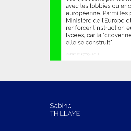
avec les lobbies ou enc
européenne. Parmi les 
Ministère de l’Europe et
renforcer l’instruction
lycées, car la “citoyen
elle se construit”.
Publié le 27/09/2018
Sabine
THILLAYE