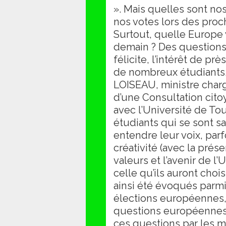
». Mais quelles sont no
nos votes lors des pro
Surtout, quelle Europe
demain ? Des questions 
félicite, l’intérêt de pr
de nombreux étudiants,
LOISEAU, ministre char
d’une Consultation cito
avec l’Université de To
étudiants qui se sont sa
entendre leur voix, pa
créativité (avec la prés
valeurs et l’avenir de l
celle qu’ils auront choi
ainsi été évoqués parmi
élections européennes, 
questions européennes e
ces questions par les mé