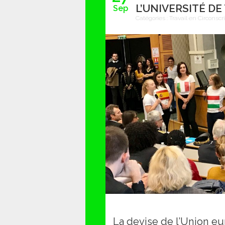
L’UNIVERSITÉ D
Sep
Catégories :
Travail en Circonscr
La devise de l’Union eu