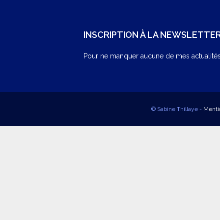
INSCRIPTION À LA NEWSLETTE
Pour ne manquer aucune de mes actualités,
© Sabine Thillaye -
Menti