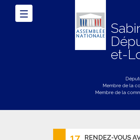
Sabi
Dépu
et-Lo
Député
Membre de la co
Membre de la commi
17
RENDEZ-VOUS AV