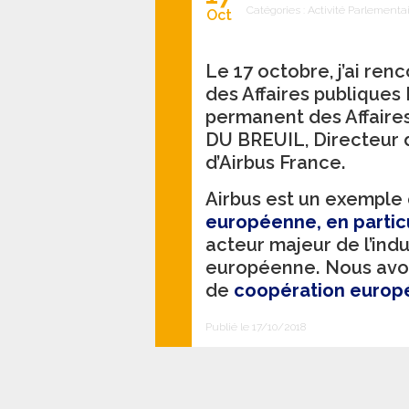
Catégories :
Activité Parlementa
Oct
Le 17 octobre, j’ai re
des Affaires publiques
permanent des Affaire
DU BREUIL, Directeur d
d’Airbus France.
Airbus est un exemple
européenne, en partic
acteur majeur de l’indu
européenne. Nous avo
de
coopération europ
Publié le 17/10/2018