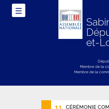
Sabi
Dépu
et-Lo
Député
Membre de la co
Membre de la commi
11
CÉRÉMONIE COM