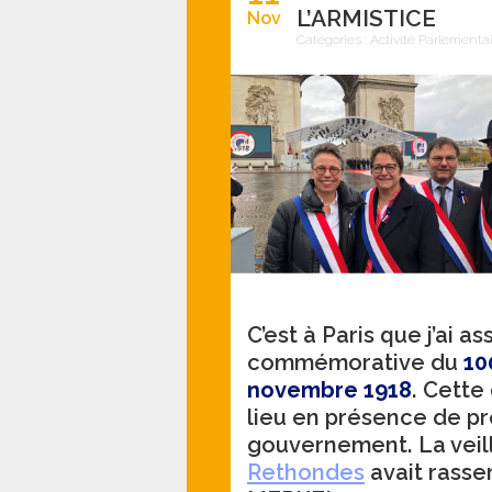
L’ARMISTICE
Nov
Catégories :
Activité Parlementa
C’est à Paris que j’ai a
commémorative du
10
novembre 1918
. Cette
lieu en présence de pr
gouvernement. La veil
Rethondes
avait rass