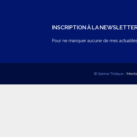
INSCRIPTION À LA NEWSLETTE
Pour ne manquer aucune de mes actualités,
© Sabine Thillaye -
Menti