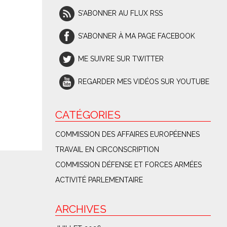
S'ABONNER AU FLUX RSS
S'ABONNER À MA PAGE FACEBOOK
ME SUIVRE SUR TWITTER
REGARDER MES VIDÉOS SUR YOUTUBE
CATÉGORIES
COMMISSION DES AFFAIRES EUROPÉENNES
TRAVAIL EN CIRCONSCRIPTION
COMMISSION DÉFENSE ET FORCES ARMÉES
ACTIVITÉ PARLEMENTAIRE
ARCHIVES