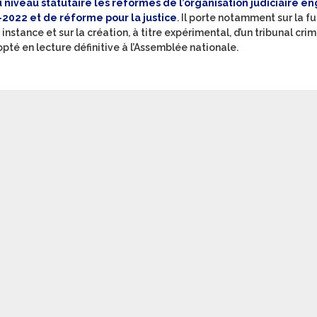
niveau statutaire les réformes de l’organisation judiciaire 
2022 et de réforme pour la justice
. Il porte notamment sur la f
nstance et sur la création, à titre expérimental, d’un tribunal crim
té en lecture définitive à l’Assemblée nationale.