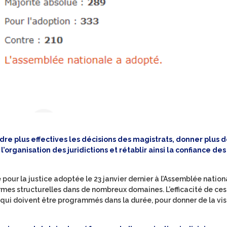
dre plus effectives les décisions des magistrats, donner plus d
’organisation des juridictions et rétablir ainsi la confiance des
our la justice adoptée le 23 janvier dernier à l’Assemblée nation
ormes structurelles dans de nombreux domaines. L’efficacité de ces
i doivent être programmés dans la durée, pour donner de la visi