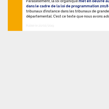
Parallèlement, la loi organique
met en oeuvre au 
dans le cadre de la loi de programmation 2018-
tribunaux d’instance dans les tribunaux de grande i
départemental. C’est ce texte que nous avons adop
Publié le 20/02/2019