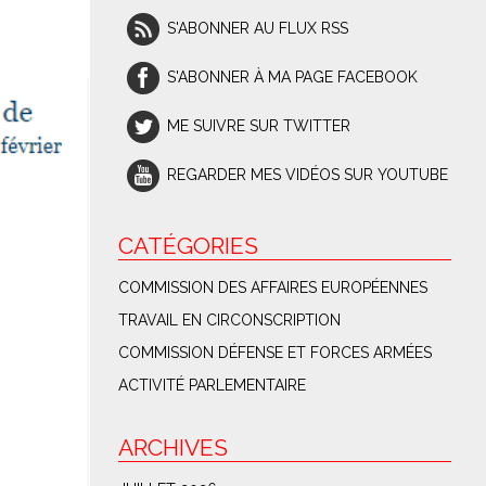
S'ABONNER AU FLUX RSS
S'ABONNER À MA PAGE FACEBOOK
ME SUIVRE SUR TWITTER
REGARDER MES VIDÉOS SUR YOUTUBE
CATÉGORIES
COMMISSION DES AFFAIRES EUROPÉENNES
TRAVAIL EN CIRCONSCRIPTION
COMMISSION DÉFENSE ET FORCES ARMÉES
ACTIVITÉ PARLEMENTAIRE
ARCHIVES