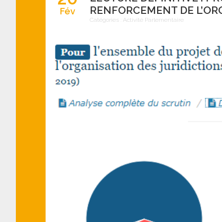
RENFORCEMENT DE L’ORG
Fév
Catégories :
Activité Parlementaire