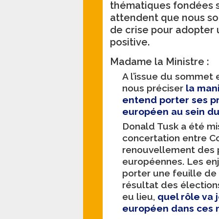
thématiques fondées 
attendent que nous so
de crise pour adopter
positive.
Madame la Ministre :
A l’issue du sommet 
nous préciser
la man
entend porter ses pr
européen au sein du
Donald Tusk a été mi
concertation entre C
renouvellement des p
européennes. Les enj
porter une feuille d
résultat des élection
eu lieu,
quel rôle va j
européen dans ces 