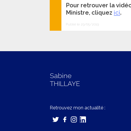
Pour retrouver la vidé
Ministre, cliquez
ici
.
Publié le 29/05/2019
Sabine
THILLAYE
Retrouvez mon actualité :