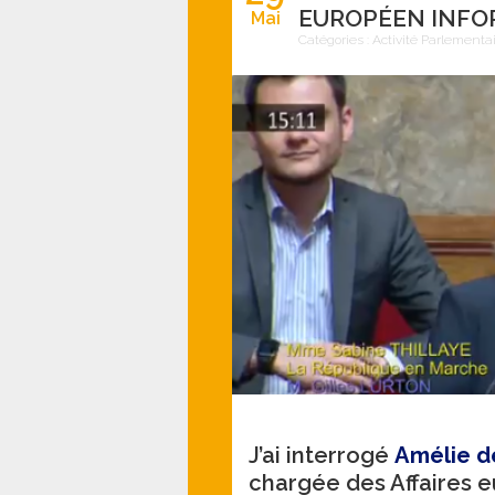
EUROPÉEN INFOR
Mai
Catégories :
Activité Parlementa
J’ai interrogé
Amélie d
chargée des Affaires 