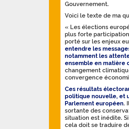
Gouvernement.
Voici le texte de ma q
« Les élections europ
plus forte participatio
porté sur les enjeux e
entendre les messages 
notamment les attente
ensemble en matière d
changement climatique,
convergence économiqu
Ces résultats électorau
politique nouvelle, et
Parlement européen
. 
sortante des conserva
situation est inédite. 
cela doit se traduire 