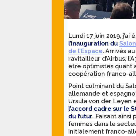
Lundi 17 juin 2019, j’ai 
l’inauguration du
Salon
de l’Espace
. Arrivés a
ravitailleur d’Airbus, 
être optimistes quant a
coopération franco-a
Point culminant du Salo
allemande et espagnol
Ursula von der Leyen e
l’accord cadre sur le 
du futur
. Faisant ainsi
femmes dans le secteu
initialement franco-a