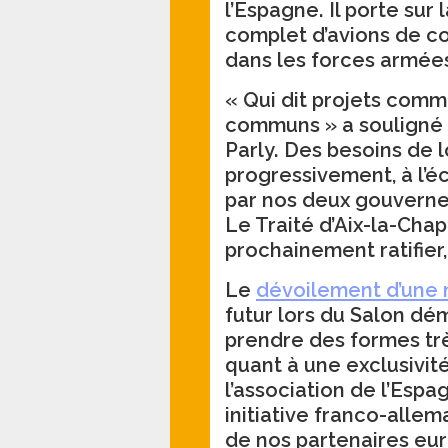
l’Espagne. Il porte sur
complet d’avions de co
dans les forces armées 
« Qui dit projets comm
communs » a souligné 
Parly. Des besoins de 
progressivement, à l’éc
par nos deux gouverne
Le Traité d’Aix-la-Cha
prochainement ratifier, 
Le
dévoilement d’une 
futur lors du Salon d
prendre des formes trè
quant à une exclusivit
l’association de l’Es
initiative franco-alle
de nos partenaires eu