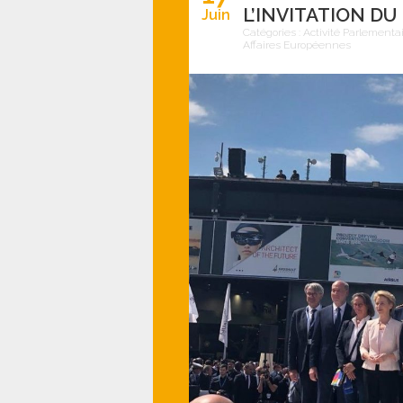
L’INVITATION DU
Juin
Catégories :
Activité Parlementa
Affaires Européennes