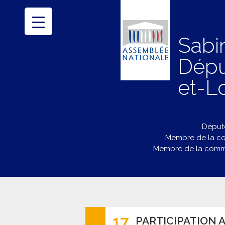
Sabi
Dépu
et-Lo
Député
Membre de la co
Membre de la commi
17
PARTICIPATION 