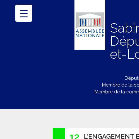
Sabi
Dépu
et-Lo
Député
Membre de la co
Membre de la commi
12
L’ENGAGEMENT ET