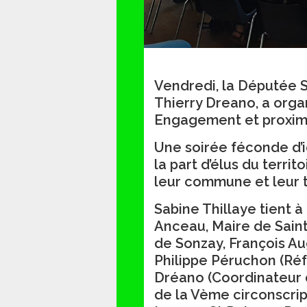
Vendredi, la Députée S
Thierry Dreano, a orga
Engagement et proxim
Une soirée féconde d’i
la part d’élus du terri
leur commune et leur t
Sabine Thillaye tient 
Anceau, Maire de Sain
de Sonzay, François Au
Philippe Péruchon (Réf
Dréano (Coordinateur 
de la Vème circonscrip