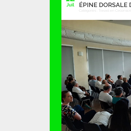
ÉPINE DORSALE 
Juil
Catégories :
Travail en Circonscr