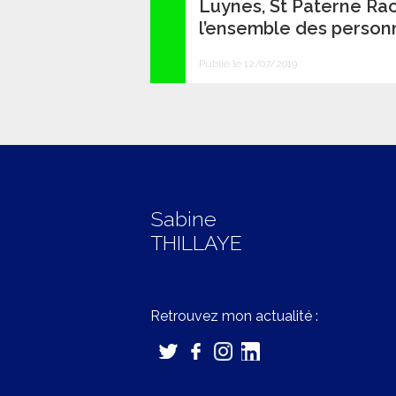
Luynes, St Paterne Rac
l’ensemble des person
Publié le 12/07/2019
Sabine
THILLAYE
Retrouvez mon actualité :