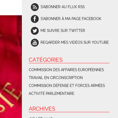
S'ABONNER AU FLUX RSS
S'ABONNER À MA PAGE FACEBOOK
ME SUIVRE SUR TWITTER
REGARDER MES VIDÉOS SUR YOUTUBE
CATÉGORIES
COMMISSION DES AFFAIRES EUROPÉENNES
TRAVAIL EN CIRCONSCRIPTION
COMMISSION DÉFENSE ET FORCES ARMÉES
ACTIVITÉ PARLEMENTAIRE
ARCHIVES