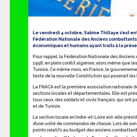
Le vendredi 4 octobre, Sabine Thillaye s’est 
Fédération Nationale des Anciens combattants en
économiques et humains ayant traits à la prés
Pour rappel, la Fédération Nationale des Anciens
1958, en plein conflit algérien, alors même que les 
Tunisie. Ce même mois, en France, le gouvernement
texte de la nouvelle Constitution qui poserait le
La FNACA est la première association nationale 
sections locales et départementales. Elle est pré
tous ceux, des soldats et civils français, qui ont
et de Tunisie.
La section locale en Indre-et-Loire est-elle pré
d’une unité de commandos de chasse. Lors de son
points relatifs au budget des anciens combattant.