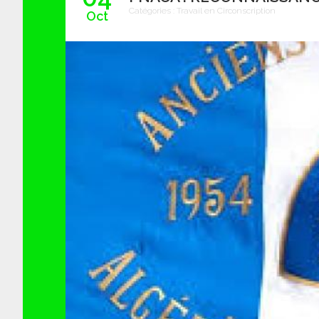
Catégories :
Travail en Circonscription
Oct