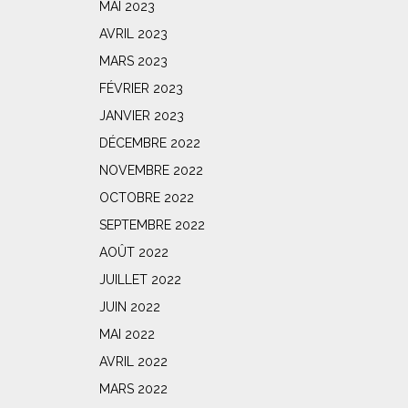
MAI 2023
AVRIL 2023
MARS 2023
FÉVRIER 2023
JANVIER 2023
DÉCEMBRE 2022
NOVEMBRE 2022
OCTOBRE 2022
SEPTEMBRE 2022
AOÛT 2022
JUILLET 2022
JUIN 2022
MAI 2022
AVRIL 2022
MARS 2022