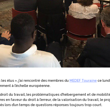
 les élus », j’ai rencontré des membres du
MEDEF Touraine
ce lund
ment à l’échelle européenne.
u droit du travail, les problématiques d’hébergement et de mobilit
s en faveur du droit à l’erreur, de la valorisation du travail, le pro
dés lors d’un temps de questions réponses toujours trop court.