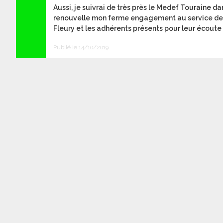
Aussi, je suivrai de très près le Medef Touraine da
renouvelle mon ferme engagement au service des 
Fleury et les adhérents présents pour leur écoute e
Publié le 14/10/2019