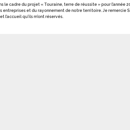
ns le cadre du projet « Touraine, terre de réussite » pour l’année 2
entreprises et du rayonnement de notre territoire. Je remercie 
t l’accueil qu’ils m’ont réservés.