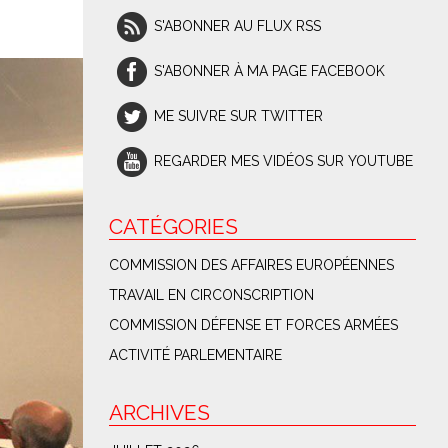
S'ABONNER AU FLUX RSS
S'ABONNER À MA PAGE FACEBOOK
ME SUIVRE SUR TWITTER
REGARDER MES VIDÉOS SUR YOUTUBE
CATÉGORIES
COMMISSION DES AFFAIRES EUROPÉENNES
TRAVAIL EN CIRCONSCRIPTION
COMMISSION DÉFENSE ET FORCES ARMÉES
ACTIVITÉ PARLEMENTAIRE
ARCHIVES