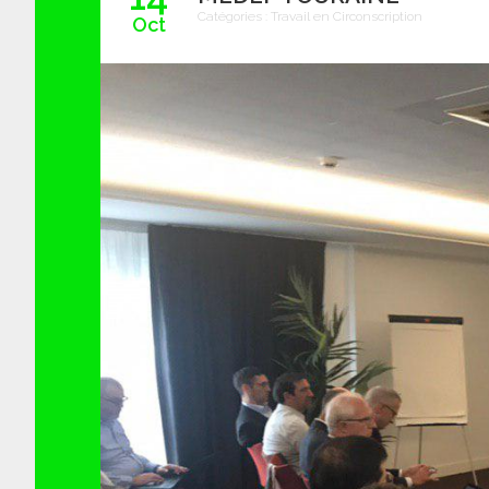
Catégories :
Travail en Circonscription
Oct