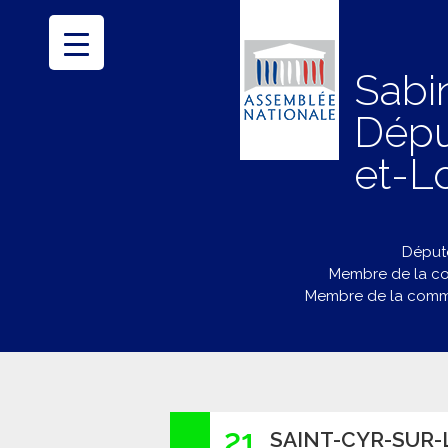
Sabi
Dépu
et-Lo
Député
Membre de la co
Membre de la commi
21
SAINT-CYR-SUR-