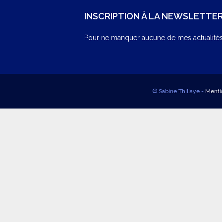
INSCRIPTION À LA NEWSLETTE
Pour ne manquer aucune de mes actualités,
© Sabine Thillaye -
Menti