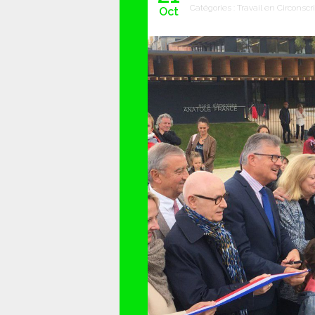
Catégories :
Travail en Circonscr
Oct