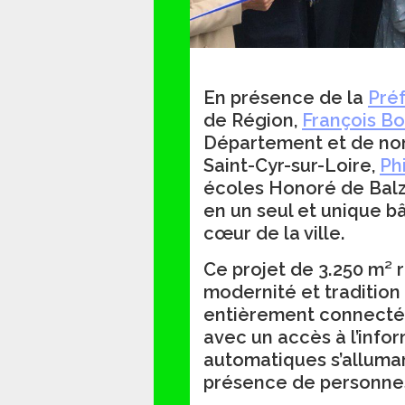
En présence de la
Préf
de Région,
François B
Département et de nom
Saint-Cyr-sur-Loire,
Ph
écoles Honoré de Balz
en un seul et unique b
cœur de la ville.
Ce projet de 3.250 m² 
modernité et tradition 
entièrement connecté. 
avec un accès à l’infor
automatiques s’alluma
présence de personne