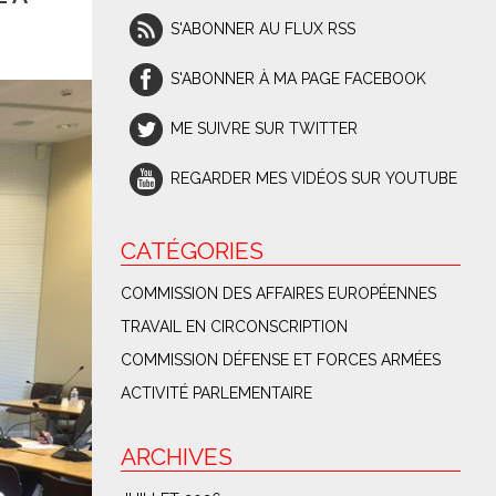
S'ABONNER AU FLUX RSS
S'ABONNER À MA PAGE FACEBOOK
ME SUIVRE SUR TWITTER
REGARDER MES VIDÉOS SUR YOUTUBE
CATÉGORIES
COMMISSION DES AFFAIRES EUROPÉENNES
TRAVAIL EN CIRCONSCRIPTION
COMMISSION DÉFENSE ET FORCES ARMÉES
ACTIVITÉ PARLEMENTAIRE
ARCHIVES