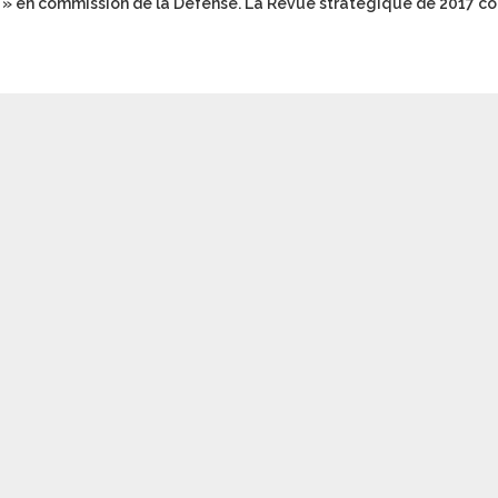
 » en commission de la Défense. La Revue stratégique de 2017 co