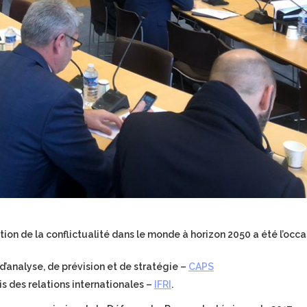
ution de la conflictualité dans le monde à horizon 2050 a été l’occ
 d’analyse, de prévision et de stratégie –
CAPS
ais des relations internationales –
IFRI
.