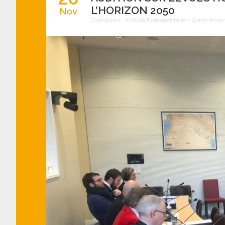
L’HORIZON 2050
Nov
Catégories :
Activité Parlementaire
-
Commission