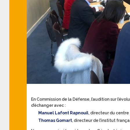
En Commission de la Défense, l’audition sur l’évol
d’échanger avec :
Manuel Lafont Rapnouil
, directeur du centre
Thomas Gomart
, directeur de l’institut franç