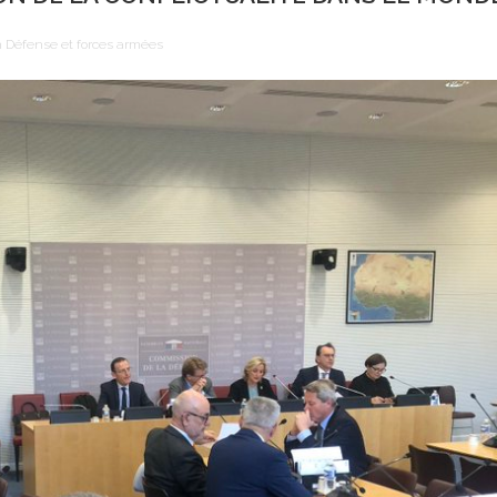
 Défense et forces armées