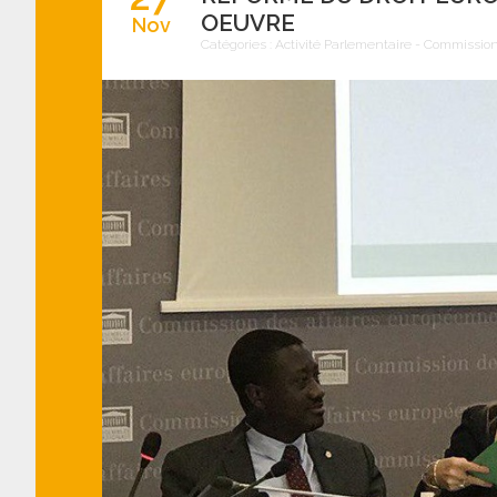
OEUVRE
Nov
Catégories :
Activité Parlementaire
-
Commission