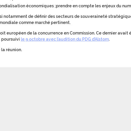
mondialisation économiques ;
prendre en compte les enjeux du num
si notamment de définir des secteurs de souveraineté stratégiqu
e mondiale comme marché pertinent.
roit européen de la concurrence en Commission. Ce dernier avait 
t poursuivi
le 9 octobre avec l’audition du PDG d’Alstom
.
la réunion.