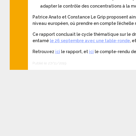
adapter le contrôle des concentrations à la 
Patrice Anato et Constance Le Grip proposent ain
niveau européen, où prendre en compte l’échell
Ce rapport concluait le cycle thématique sur le d
entamé
le 26 septembre avec une table-ronde
, e
Retrouvez
ici
le rapport, et
ici
le compte-rendu de 
Publié le 27/11/2019