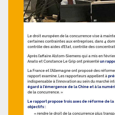
Le droit européen de la concurrence vise à mainten
certaines contraintes aux entreprises, dans 4 dom
contrôle des aides d’Etat, contrôle des concentrat
Après l’affaire Alstom-Siemens qui a mis en févrie
Anato et Constance Le Grip ont présenté
un rappo
La France et l’Allemagne ont proposé des réform
rapport examine. Les rapporteurs appellent à
pré
indispensable à l’innovation au sein du marché int
égard à l’émergence de la Chine et à la numér
de la concurrence. »
Le rapport propose trois axes de réforme de la
objectifs :
« rendre le droit de la concurrence plus trans