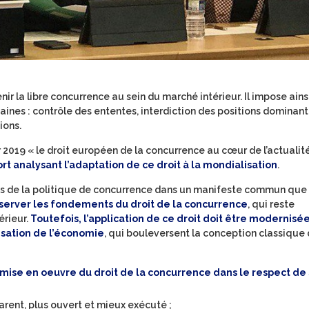
ir la libre concurrence au sein du marché intérieur. Il impose ains
aines : contrôle des ententes, interdiction des positions dominant
ions.
r 2019 « le droit européen de la concurrence au cœur de l’actualité
rt analysant l’adaptation de ce droit à la mondialisation
.
es de la politique de concurrence dans un manifeste commun que 
server les fondements du droit de la concurrence
, qui reste
érieur.
Toutefois, l’application de ce droit doit être modernisée
isation de l’économie
, qui bouleversent la conception classique 
 mise en oeuvre du droit de la concurrence dans le respect de
parent, plus ouvert et mieux exécuté ;