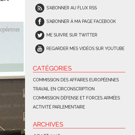
S'ABONNER AU FLUX RSS
S'ABONNER À MA PAGE FACEBOOK
ME SUIVRE SUR TWITTER
REGARDER MES VIDÉOS SUR YOUTUBE
CATÉGORIES
COMMISSION DES AFFAIRES EUROPÉENNES
TRAVAIL EN CIRCONSCRIPTION
COMMISSION DÉFENSE ET FORCES ARMÉES
ACTIVITÉ PARLEMENTAIRE
ARCHIVES