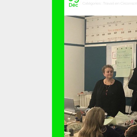
Catégories :
Travail en Circonscr
Déc