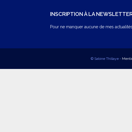
INSCRIPTION À LA NEWSLETTE
Pour ne manquer aucune de mes actualités,
© Sabine Thillaye -
Menti