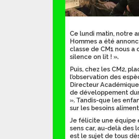
Ce lundi matin, notre a
Hommes a été annoncée 
classe de CM1 nous a d
silence on lit ! ».
Puis, chez les CM2, plac
l’observation des espè
Directeur Académique 
de développement dur
». Tandis-que les enfan
sur les besoins aliment
Je félicite une équipe
sens car, au-delà des l
est le sujet de tous dè