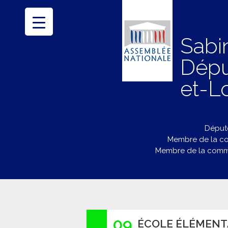
Sabi
Dépu
et-Lo
Député
Membre de la co
Membre de la commi
09
ÉCOLE ÉLÉMENT