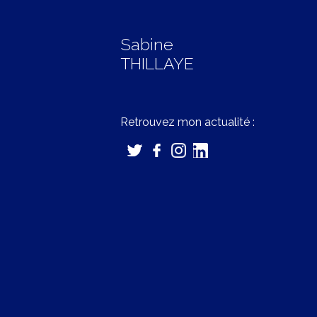
Sabine
THILLAYE
Retrouvez mon actualité :