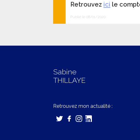
Retrouvez
ici
le compte
Publié le 08/01/2020
Sabine
THILLAYE
Retrouvez mon actualité :