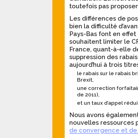
toutefois pas propose
Les différences de posi
bien la difficulté d’av
Pays-Bas font en effet 
souhaitent limiter le C
France, quant-à-elle 
suppression des rabais
aujourd’hui à trois titre
le rabais sur le rabais b
Brexit,
une correction forfaitai
de 2011),
et un taux d’appel rédui
Nous avons également 
nouvelles ressources p
de convergence et de 