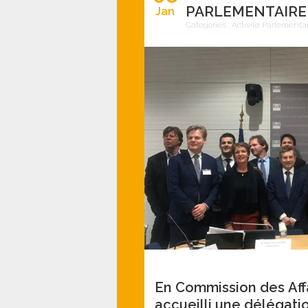
PARLEMENTAIRE
Jan
Catégories :
Activité Parlementa
En Commission des Aff
accueilli une délégat