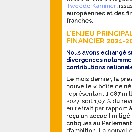
Tweede Kammer
, iss
européennes et des fi
franches.
L’ENJEU PRINCIPA
FINANCIER 2021-2
Nous avons échangé su
divergences notamment
contributions nationa
Le mois dernier, la pr
nouvelle « boîte de né
représentant 1 087 mill
2027, soit 1,07 % du re
en retrait par rapport 
reçu un accueil mitigé a
critiques au Parlemen
d’ambition. La nouvell