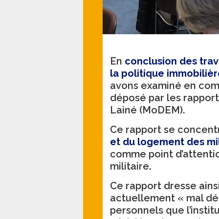
En
conclusion des trav
la politique immobiliè
avons examiné en comm
déposé par les rapport
Lainé (MoDEM).
Ce rapport se concent
et du logement des mili
comme point d’attention
militaire.
Ce rapport dresse ainsi
actuellement « mal défi
personnels que l’institu