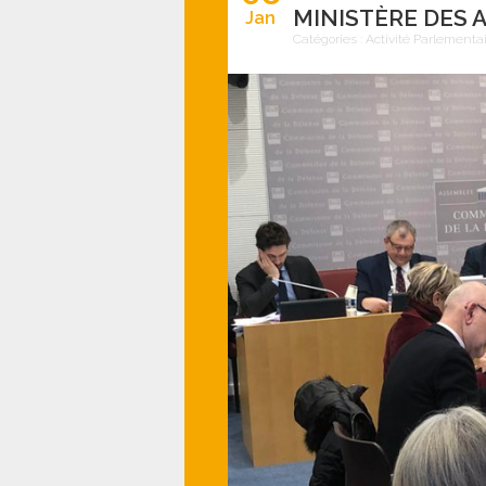
MINISTÈRE DES 
Jan
Catégories :
Activité Parlementa