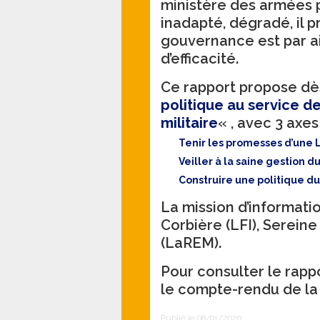
ministère des armées 
inadapté, dégradé, il 
gouvernance est par a
d’efficacité.
Ce rapport propose dè
politique au service de
militaire
« , avec 3 axe
Tenir les promesses d’une
Veiller à la saine gestion d
Construire une politique 
La mission d’informat
Corbière (LFI), Serein
(LaREM).
Pour consulter le rapp
le compte-rendu de la
Publié le 08/01/2020