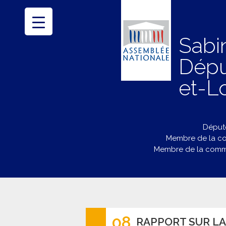
Sabi
Dépu
et-Lo
Député
Membre de la co
Membre de la commi
08
RAPPORT SUR LA