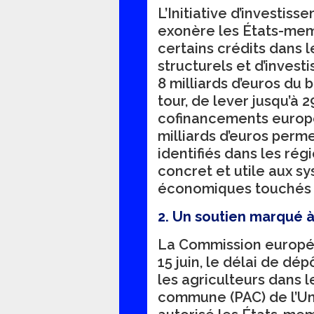
L’Initiative d’investis
exonère les États-me
certains crédits dans 
structurels et d’invest
8 milliards d’euros du 
tour, de lever jusqu’à 2
cofinancements europ
milliards d’euros perme
identifiés dans les rég
concret et utile aux s
économiques touchés p
2. Un soutien marqué à 
La Commission europée
15 juin, le délai de d
les agriculteurs dans l
commune (PAC) de l’Un