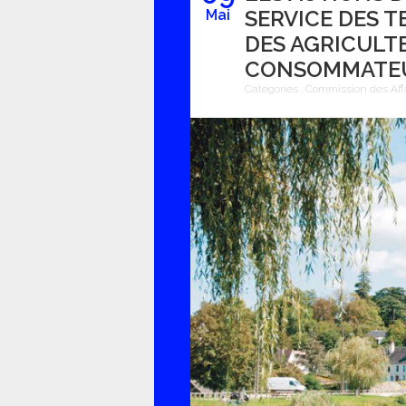
SERVICE DES T
Mai
DES AGRICULTE
CONSOMMATE
Catégories :
Commission des Aff