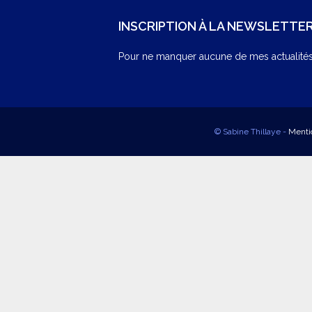
INSCRIPTION À LA NEWSLETTE
Pour ne manquer aucune de mes actualités,
© Sabine Thillaye -
Menti