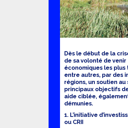
Dès le début de la cri
de sa volonté de venir
économiques les plus to
entre autres, par des i
régions, un soutien au 
principaux objectifs d
aide ciblée, égalemen
démunies.
1. L’initiative d’inves
ou CRII