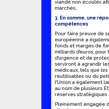
viande non écoulés afin 
marchés.
3. En somme, une répo
compétences
Pour faire preuve de s
européenne a égalemen
fonds et marges de flexi
milliards d’euros, pour
d’urgence et de protect
serviront à agrandir l
médicaux, tels que les
réutilisables ou du pet
l’Union a également l
au nom de plusieurs Éta
réserves stratégiques 
Pleinement engagée dan