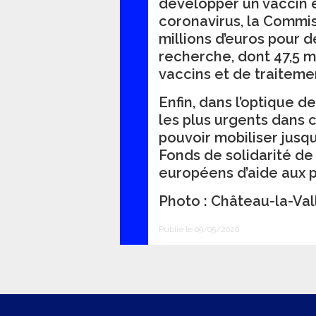
développer un vaccin e
coronavirus, la Commi
millions d’euros pour d
recherche, dont 47,5 mi
vaccins et de traiteme
Enfin, dans l’optique 
les plus urgents dans 
pouvoir mobiliser jusqu
Fonds de solidarité de 
européens d’aide aux 
Photo : Château-la-Val
Publié le 09/05/2020