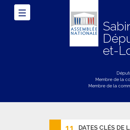
Sabi
Dépu
et-Lo
Député
Membre de la co
Membre de la commi
11
DATES CLÉS DE