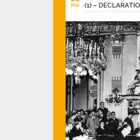
(1) – DÉCLARATIO
Mai
Catégories :
Activité Parlementa