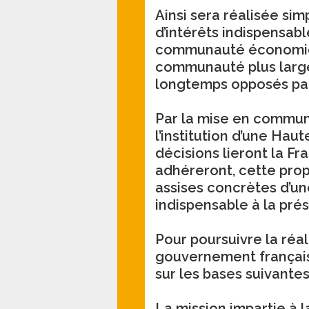
Ainsi sera réalisée si
d’intérêts indispensabl
communauté économique
communauté plus large
longtemps opposés par
Par la mise en commun
l’institution d’une Hau
décisions lieront la Fr
adhéreront, cette prop
assises concrètes d’u
indispensable à la prés
Pour poursuivre la réali
gouvernement français 
sur les bases suivantes
La mission impartie à