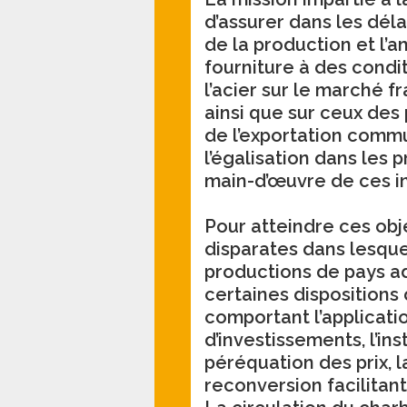
d’assurer dans les déla
de la production et l’am
fourniture à des condi
l’acier sur le marché f
ainsi que sur ceux des
de l’exportation commu
l’égalisation dans les 
main-d’œuvre de ces in
Pour atteindre ces obje
disparates dans lesque
productions de pays adh
certaines dispositions
comportant l’applicati
d’investissements, l’i
péréquation des prix, l
reconversion facilitant