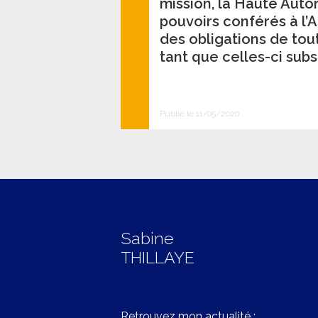
mission, la Haute Aut
pouvoirs conférés à l’A
des obligations de tou
tant que celles-ci subs
Publié le 11/05/2020
Sabine
THILLAYE
Retrouvez mon actualité :