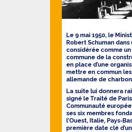
Le 9 mai 1950, le Minis
Robert Schuman dans u
considérée comme un 
commune de la constr
en place d’une organi
mettre en commun les 
allemande de charbon e
La suite lui donnera rai
signé le Traité de Paris
Communauté européenn
ses six membres fonda
l’Ouest, Italie, Pays-
première date clé d’u