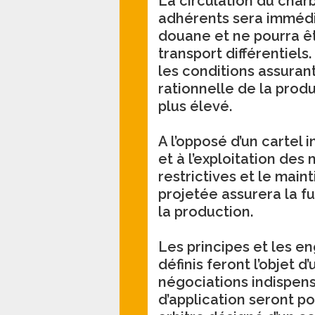
La circulation du charb
adhérents sera immédi
douane et ne pourra êt
transport différentiel
les conditions assuran
rationnelle de la prod
plus élevé.
A l’opposé d’un cartel 
et à l’exploitation de
restrictives et le maint
projetée assurera la f
la production.
Les principes et les e
définis feront l’objet d
négociations indispens
d’application seront po