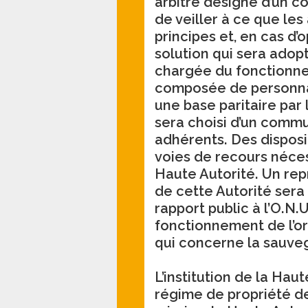
arbitre désigné d’un c
de veiller à ce que le
principes et, en cas d’o
solution qui sera ado
chargée du fonctionne
composée de personna
une base paritaire par
sera choisi d’un commu
adhérents. Des disposi
voies de recours néces
Haute Autorité. Un re
de cette Autorité sera
rapport public à l’O.N
fonctionnement de l’
qui concerne la sauveg
L’institution de la Hau
régime de propriété de