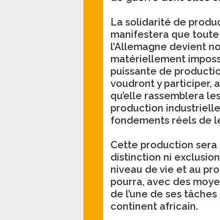
La solidarité de produ
manifestera que toute 
l’Allemagne devient n
matériellement impossi
puissante de productio
voudront y participer, 
qu’elle rassemblera l
production industriell
fondements réels de l
Cette production sera 
distinction ni exclusi
niveau de vie et au pr
pourra, avec des moyen
de l’une de ses tâches
continent africain.