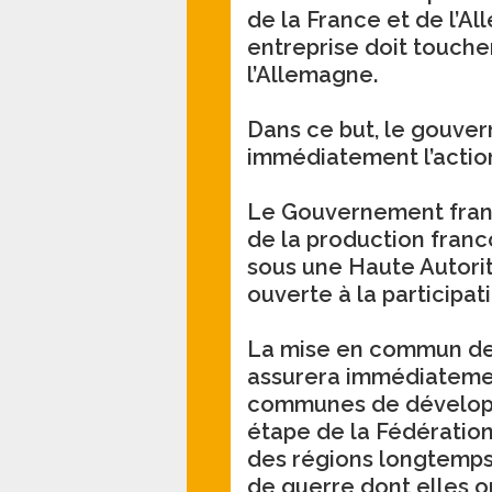
de la France et de l’Al
entreprise doit touche
l’Allemagne.
Dans ce but, le gouve
immédiatement l’action 
Le Gouvernement franç
de la production franc
sous une Haute Autori
ouverte à la participat
La mise en commun des
assurera immédiatemen
communes de dévelop
étape de la Fédératio
des régions longtemps
de guerre dont elles o