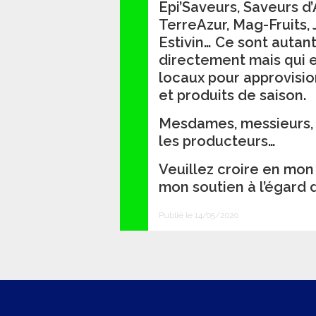
Epi’Saveurs, Saveurs d
TerreAzur, Mag-Fruits, J
Estivin… Ce sont autan
directement mais qui e
locaux pour approvisio
et produits de saison.
Mesdames, messieurs, le
les producteurs…
Veuillez croire en mo
mon soutien à l’égard d
Publié le 14/05/2020