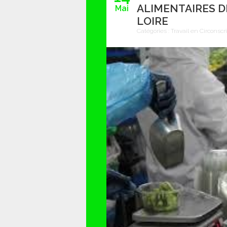
ALIMENTAIRES D
Mai
LOIRE
Catégories :
Travail en Circonscr