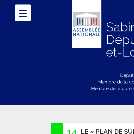
Sabi
Dépu
et-Lo
Député
Membre de la co
Membre de la commi
14
LE « PLAN DE SU