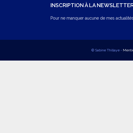
INSCRIPTION À LA NEWSLETTE
Pour ne manquer aucune de mes actualités,
© Sabine Thillaye -
Menti