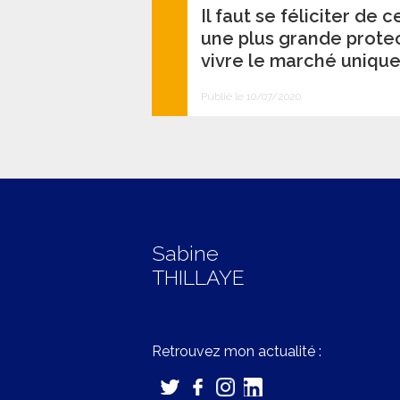
Il faut se féliciter de 
une plus grande protec
vivre le marché unique
Publié le 10/07/2020
Sabine
THILLAYE
Retrouvez mon actualité :