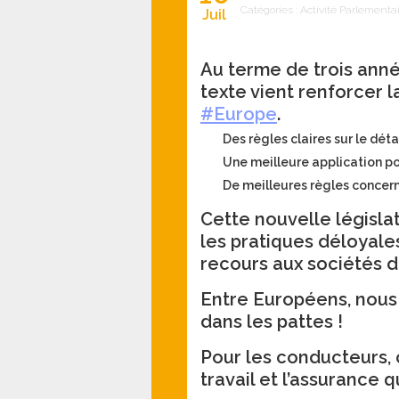
Catégories :
Activité Parlementa
Juil
Au terme de trois ann
texte vient renforcer l
#Europe
.
Des règles claires sur le dé
Une meilleure application pou
De meilleures règles concer
Cette nouvelle législ
les pratiques déloyal
recours aux sociétés di
Entre Européens, nous 
dans les pattes !
Pour les conducteurs, 
travail et l’assurance 