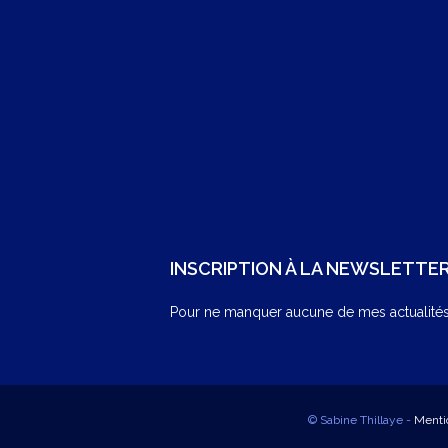
INSCRIPTION À LA NEWSLETTE
Pour ne manquer aucune de mes actualités,
© Sabine Thillaye -
Menti