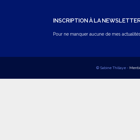
INSCRIPTION À LA NEWSLETTE
Pour ne manquer aucune de mes actualités,
© Sabine Thillaye -
Menti