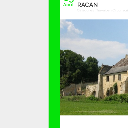
RACAN
Août
Catégories :
Travail en Circonscr