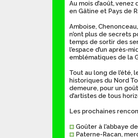
Au mois d’août, venez 
en Gâtine et Pays de R
Amboise, Chenonceau, V
n’ont plus de secrets p
temps de sortir des sen
l’espace d’un après-mid
emblématiques de la G
Tout au long de l’été,
historiques du Nord To
demeure, pour un goût
d’artistes de tous hori
Les prochaines rencon
Goûter à l’abbaye de 
Paterne-Racan, mercr