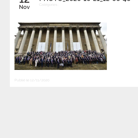
Catégories :
Nov
Publié le 12/11/2020