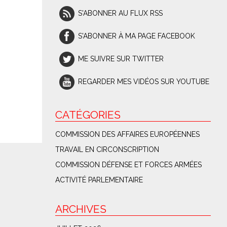
S'ABONNER AU FLUX RSS
S'ABONNER À MA PAGE FACEBOOK
ME SUIVRE SUR TWITTER
REGARDER MES VIDÉOS SUR YOUTUBE
CATÉGORIES
COMMISSION DES AFFAIRES EUROPÉENNES
TRAVAIL EN CIRCONSCRIPTION
COMMISSION DÉFENSE ET FORCES ARMÉES
ACTIVITÉ PARLEMENTAIRE
ARCHIVES