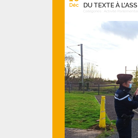
DU TEXTE À L’A
Déc
Catégories :
Activité Parlementa