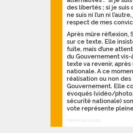
des libertés ; si je sui
ne suis ni l’un ni l’aut
respect de mes convict
Après mûre réflexion, S
sur ce texte. Elle insist
fuite, mais d’une atte
du Gouvernement vis-à-
texte va revenir, aprè
nationale. A ce moment
réalisation ou non des
Gouvernement. Elle conc
évoqués (vidéo/photo, 
sécurité nationale) so
vote représente plein
Publié le 10/12/2020