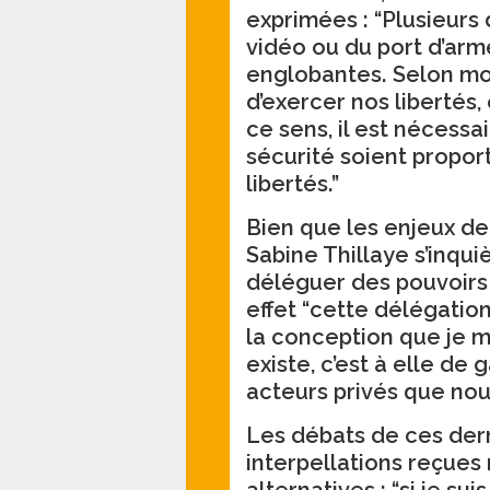
exprimées : “Plusieurs d
vidéo ou du port d’arm
englobantes. Selon moi
d’exercer nos libertés
ce sens, il est nécessa
sécurité soient propor
libertés.”
Bien que les enjeux derr
Sabine Thillaye s’inquiè
déléguer des pouvoirs 
effet “cette délégatio
la conception que je me
existe, c’est à elle de 
acteurs privés que no
Les débats de ces der
interpellations reçues 
alternatives : “si je su