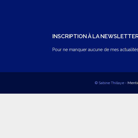
INSCRIPTION À LA NEWSLETTE
Pour ne manquer aucune de mes actualités,
© Sabine Thillaye -
Menti